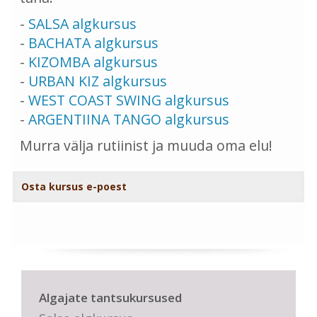
-
SALSA algkursus
-
BACHATA algkursus
-
KIZOMBA algkursus
-
URBAN KIZ algkursus
-
WEST COAST SWING algkursus
-
ARGENTIINA TANGO algkursus
Murra välja rutiinist ja muuda oma elu!
Osta kursus e-poest
Algajate tantsukursused