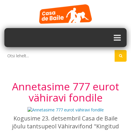
Annetasime 777 eurot
vähiravi fondile
Kogusime 23. detsembril Casa de Baile
jõulu tantsupeol Vähiravifond "Kingitud