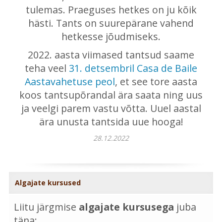
tulemas. Praeguses hetkes on ju kõik
hästi. Tants on suurepärane vahend
hetkesse jõudmiseks.
2022. aasta viimased tantsud saame
teha veel
31. detsembril Casa de Baile
Aastavahetuse peol
, et see tore aasta
koos tantsupõrandal ära saata ning uus
ja veelgi parem vastu võtta. Uuel aastal
ära unusta tantsida uue hooga!
28.12.2022
Algajate kursused
Liitu järgmise
algajate kursusega
juba
täna: