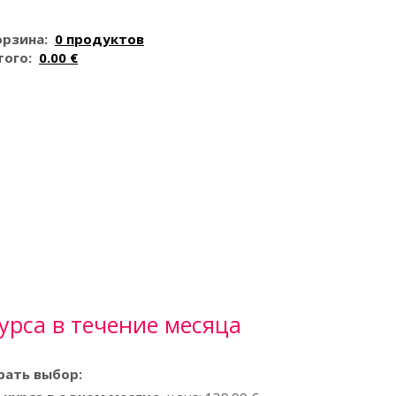
орзина:
0 продуктов
того:
0.00 €
курса в течение месяца
рать выбор: