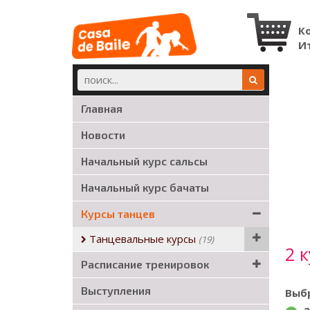
К
И
Главная
Новости
Начальный курс сальсы
Начальный курс бачаты
Курсы танцев
Танцевальные курсы
(19)
2 
Расписание тренировок
Выступления
Выб