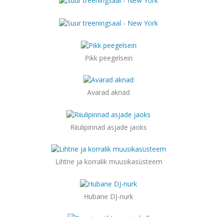
Pikk peegelsein
Avarad aknad
Riiulipinnad asjade jaoks
Lihtne ja korralik muusikasüsteem
Hubane DJ-nurk